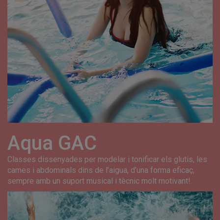
Aqua GAC
Classes dissenyades per modelar i tonificar els glutis, les
cames i abdominals dins de l’aigua, d’una forma eficaç,
sempre amb un suport musical i tècnic molt motivant!.