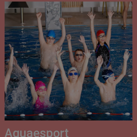
Aquaesport