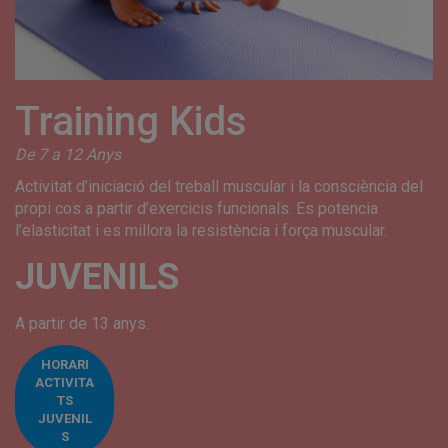
Training Kids
De 7 a 12 Anys
Activitat d’iniciació del treball muscular i la consciència del
propi cos a partir d’exercicis funcionals. Es potencia
l’elasticitat i es millora la resistència i força muscular.
JUVENILS
A partir de 13 anys.
HORARI
ACTIVITA
TS
JUVENIL
S