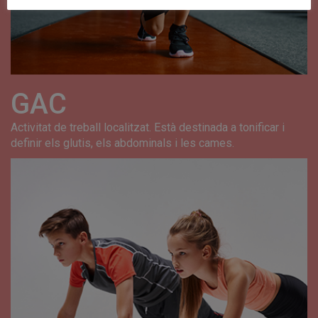
GAC
Activitat de treball localitzat. Està destinada a tonificar i
definir els glutis, els abdominals i les cames.