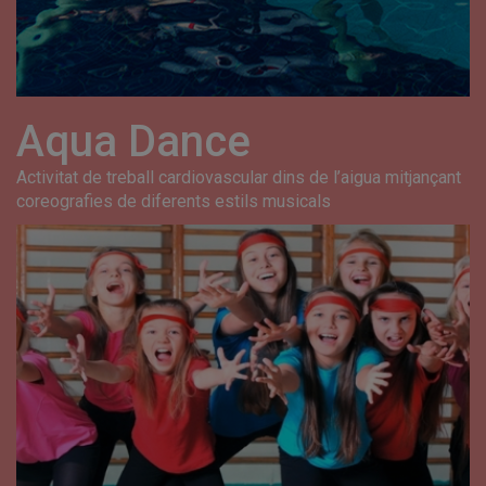
Aqua Dance
Activitat de treball cardiovascular dins de l’aigua mitjançant
coreografies de diferents estils musicals