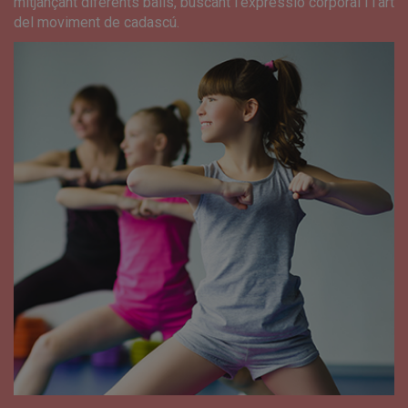
mitjançant diferents balls, buscant l’expressió corporal i l’art
del moviment de cadascú.