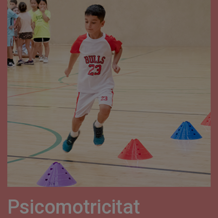
Psicomotricitat