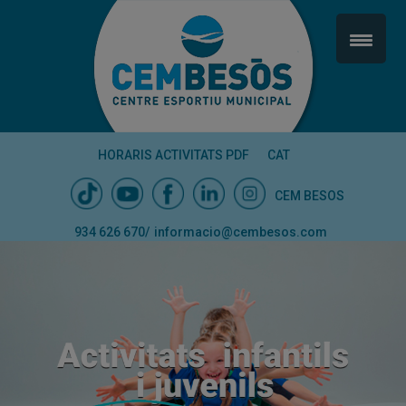
HORARIS ACTIVITATS PDF
CAT
CEM BESOS
934 626 670
/
informacio@cembesos.com