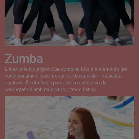
Zumba
Entrenament complet que combina tots els elements del
condicionament físic: treball cardiovascular i muscular,
equilibri i flexibilitat, a partir de la realització de
coreografies amb música de ritmes llatins.