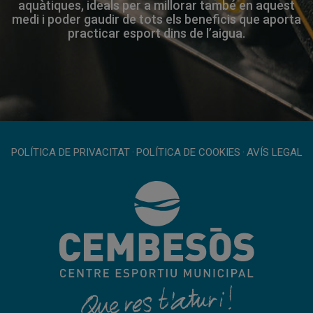
aquàtiques, ideals per a millorar també en aquest
medi i poder gaudir de tots els beneficis que aporta
practicar esport dins de l’aigua.
POLÍTICA DE PRIVACITAT
·
POLÍTICA DE COOKIES
·
AVÍS LEGAL