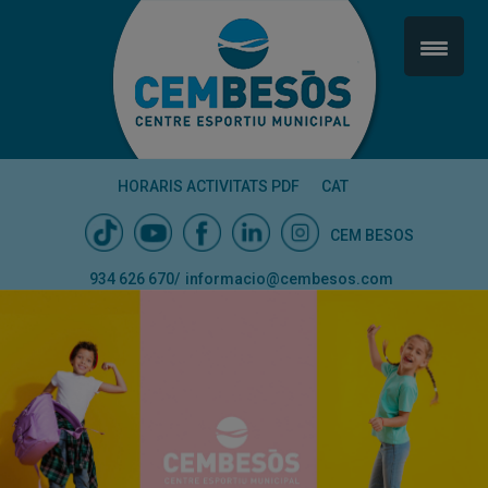
HORARIS ACTIVITATS PDF
CAT
CEM BESOS
934 626 670
/
informacio@cembesos.com