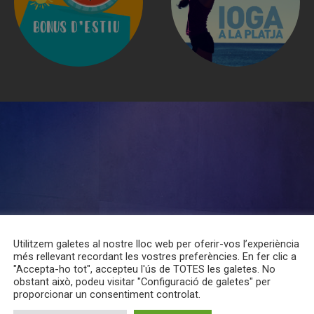
Utilitzem galetes al nostre lloc web per oferir-vos l’experiència
més rellevant recordant les vostres preferències. En fer clic a
"Accepta-ho tot", accepteu l'ús de TOTES les galetes. No
obstant això, podeu visitar "Configuració de galetes" per
proporcionar un consentiment controlat.