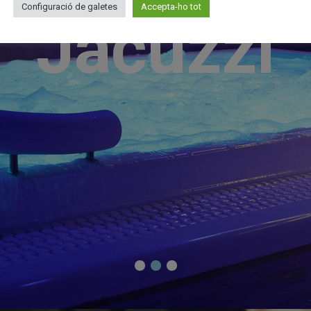
Configuració de galetes
Accepta-ho tot
Jacuzzi
Sauna