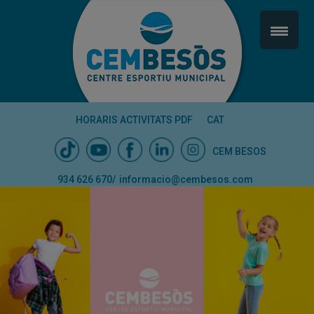
HORARIS ACTIVITATS PDF
CAT
CEM BESOS
934 626 670
/
informacio@cembesos.com