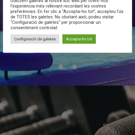
Utilitzem galetes al nostre lloc web per oferir-vos
l’experiència més rellevant recordant les vostres
preferències. En fer clic a "Accepta-ho tot", accepteu l'ús
de TOTES les galetes. No obstant això, podeu visitar
Jacuzzi
"Configuració de galetes" per proporcionar un
consentiment controlat.
Configuració de galetes
Accepta-ho tot