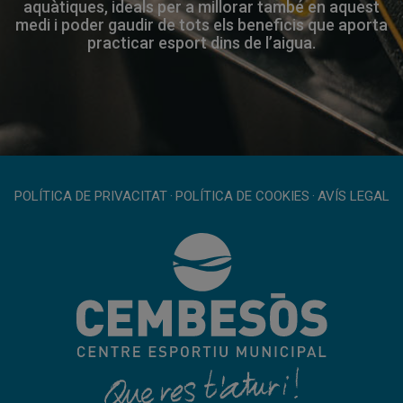
aquàtiques, ideals per a millorar també en aquest
medi i poder gaudir de tots els beneficis que aporta
practicar esport dins de l’aigua.
POLÍTICA DE PRIVACITAT
·
POLÍTICA DE COOKIES
·
AVÍS LEGAL