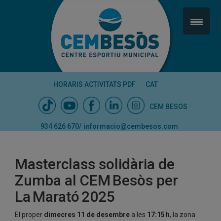
HORARIS ACTIVITATS PDF
CAT
CEM BESOS
934 626 670
/
informacio@cembesos.com
Masterclass solidària de
Zumba al CEM Besòs per
La Marató 2025
El proper
dimecres 11 de desembre
a les
17:15 h
, la zona