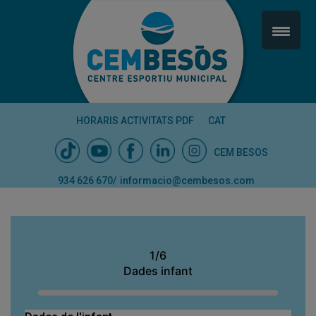
HORARIS ACTIVITATS PDF
CAT
CEM BESOS
934 626 670
/
informacio@cembesos.com
1/6
Dades infant