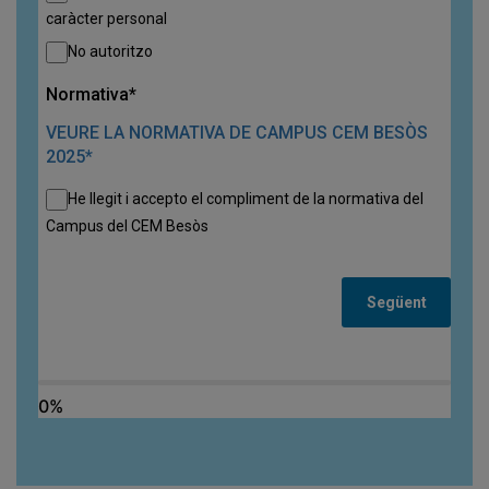
caràcter personal
No autoritzo
Normativa*
VEURE LA NORMATIVA DE CAMPUS CEM BESÒS
2025*
He llegit i accepto el compliment de la normativa del
Campus del CEM Besòs
Següent
0%