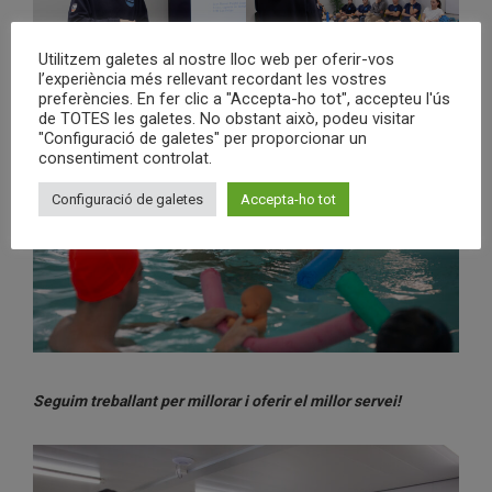
Utilitzem galetes al nostre lloc web per oferir-vos
l’experiència més rellevant recordant les vostres
preferències. En fer clic a "Accepta-ho tot", accepteu l'ús
de TOTES les galetes. No obstant això, podeu visitar
"Configuració de galetes" per proporcionar un
consentiment controlat.
Configuració de galetes
Accepta-ho tot
Seguim treballant per millorar i oferir el millor servei!