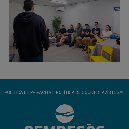
POLÍTICA DE PRIVACITAT
·
POLÍTICA DE COOKIES
·
AVÍS LEGAL