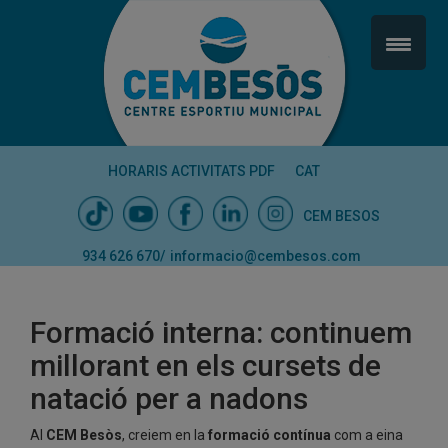
HORARIS ACTIVITATS PDF
CAT
CEM BESOS
934 626 670
/
informacio@cembesos.com
Formació interna: continuem
millorant en els cursets de
natació per a nadons
Al
CEM Besòs
, creiem en la
formació contínua
com a eina