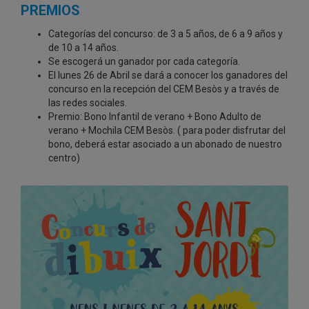
PREMIOS
Categorías del concurso: de 3 a 5 años, de 6 a 9 años y
de 10 a 14 años.
Se escogerá un ganador por cada categoría.
El lunes 26 de Abril se dará a conocer los ganadores del
concurso en la recepción del CEM Besòs y a través de
las redes sociales.
Premio: Bono Infantil de verano + Bono Adulto de
verano + Mochila CEM Besòs. ( para poder disfrutar del
bono, deberá estar asociado a un abonado de nuestro
centro)