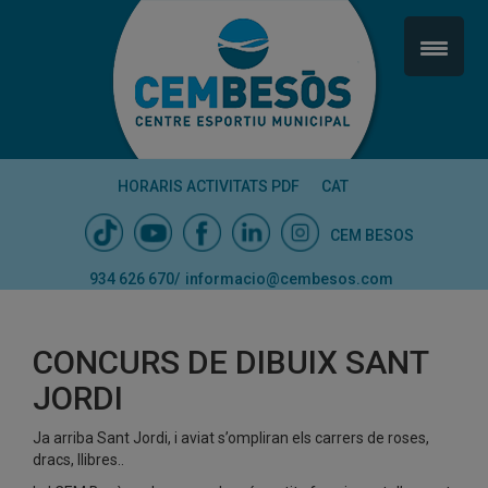
HORARIS ACTIVITATS PDF
CAT
CEM BESOS
934 626 670
/
informacio@cembesos.com
CONCURS DE DIBUIX SANT
JORDI
Ja arriba Sant Jordi, i aviat s’ompliran els carrers de roses,
dracs, llibres..