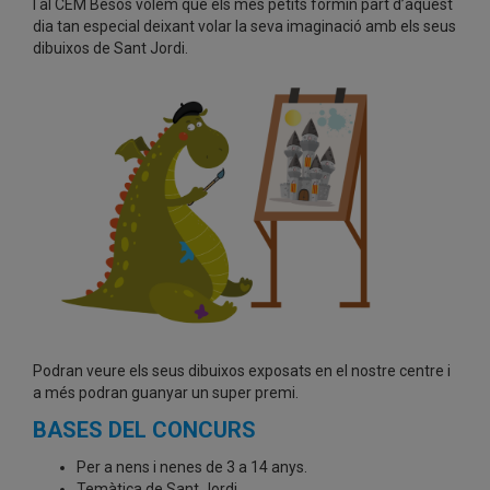
I al CEM Besòs volem que els més petits formin part d’aquest
dia tan especial deixant volar la seva imaginació amb els seus
dibuixos de Sant Jordi.
Podran veure els seus dibuixos exposats en el nostre centre i
a més podran guanyar un super premi.
BASES DEL CONCURS
Per a nens i nenes de 3 a 14 anys.
Temàtica de Sant Jordi.