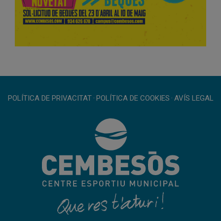
POLÍTICA DE PRIVACITAT
·
POLÍTICA DE COOKIES
·
AVÍS LEGAL