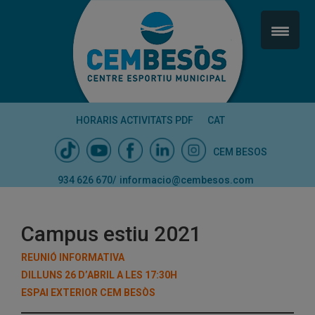
HORARIS ACTIVITATS PDF
CAT
CEM BESOS
934 626 670
/
informacio@cembesos.com
Campus estiu 2021
REUNIÓ INFORMATIVA
DILLUNS 26 D’ABRIL A LES 17:30H
ESPAI EXTERIOR CEM BESÒS