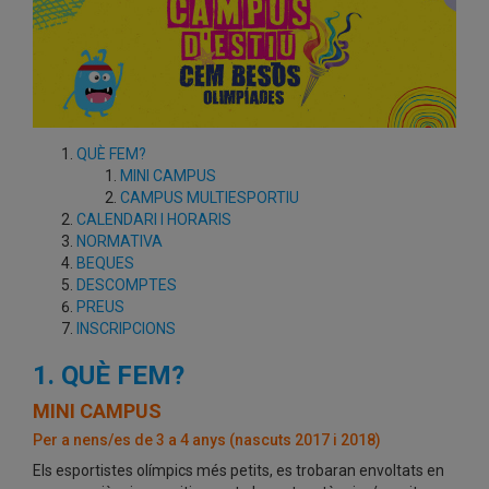
QUÈ FEM?
MINI CAMPUS
CAMPUS MULTIESPORTIU
CALENDARI I HORARIS
NORMATIVA
BEQUES
DESCOMPTES
PREUS
INSCRIPCIONS
1. QUÈ FEM?
MINI CAMPUS
Per a nens/es de 3 a 4 anys (nascuts 2017 i 2018)
Els esportistes olímpics més petits, es trobaran envoltats en