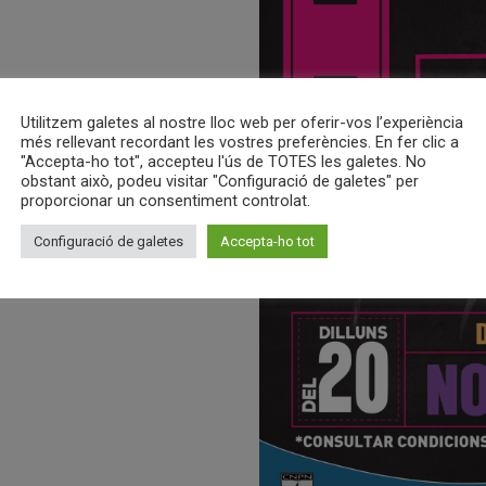
Utilitzem galetes al nostre lloc web per oferir-vos l’experiència
més rellevant recordant les vostres preferències. En fer clic a
"Accepta-ho tot", accepteu l'ús de TOTES les galetes. No
obstant això, podeu visitar "Configuració de galetes" per
proporcionar un consentiment controlat.
Configuració de galetes
Accepta-ho tot