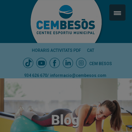
HORARIS ACTIVITATS PDF
CAT
CEM BESOS
934 626 670
/
informacio@cembesos.com